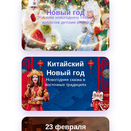
Новый год
Устроим новогоднюю сказку,
воплотив детские мечты
Китайский
Новый год
Новогодняя сказка в
восточных традициях
23 февраля