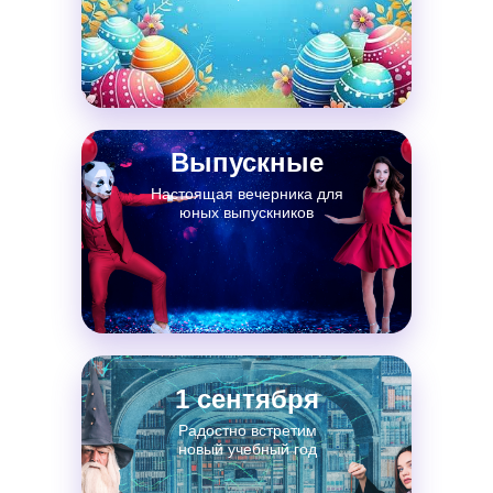
Выпускные
Настоящая вечерника для
юных выпускников
1 сентября
Радостно встретим
новый учебный год