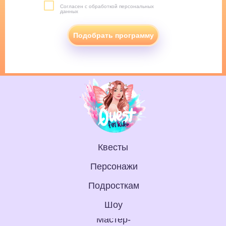
Согласен с обработкой персональных
данных
Подобрать программу
Квесты
Персонажи
Подросткам
Шоу
Мастер-