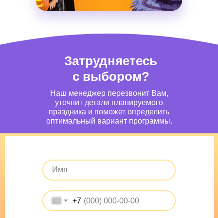
Затрудняетесь
с выбором?
Наш менеджер перезвонит Вам,
уточнит детали планируемого
праздника и поможет определить
оптимальный вариант программы.
+7