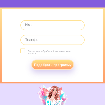
Согласен с обработкой персональных
данных
Подобрать программу