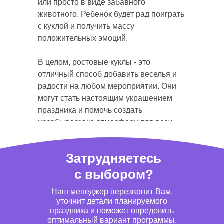
или просто в виде забавного
животного. Ребенок будет рад поиграть
с куклой и получить массу
положительных эмоций.
В целом, ростовые куклы - это
отличный способ добавить веселья и
радости на любом мероприятии. Они
могут стать настоящим украшением
праздника и помочь создать
незабываемую атмосферу для всех
участников.
Затрудняетесь
с выбором?
Наш менеджер перезвонит Вам,
уточнит детали планируемого
праздника и поможет определить
оптимальный вариант программы.