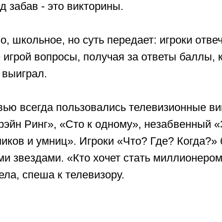
 забав - это викторины.
о, школьное, но суть передает: игроки отве
 игрой вопросы, получая за ответы баллы, 
и выиграл.
ью всегда пользовались телевизионные ви
рэйн Ринг», «Сто к одному», незабвенный 
иков и умниц». Игроки «Что? Где? Когда?»
ми звездами. «Кто хочет стать миллионеро
ела, спеша к телевизору.