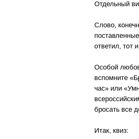
Отдельный вид
Слово, конечн
поставленные
ответил, тот 
Особой любов
вспомните «Б
час» или «Умн
всероссийски
бросать все д
Итак, квиз: