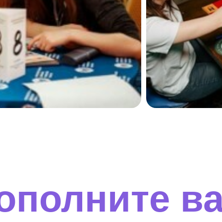
ополните в