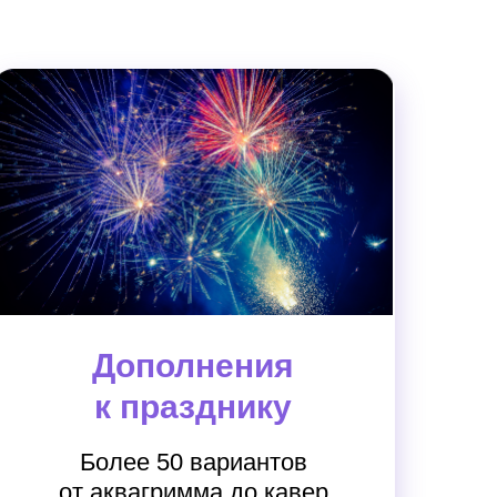
Дополнения
к празднику
Более 50 вариантов
от аквагримма до кавер