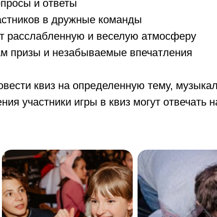
вопросы и ответы
частников в дружные команды
ет расслабленную и веселую атмосферу
кам призы и незабываемые впечатления
вести квиз на определенную тему, музыкал
ния участники игры в квиз могут отвечать 