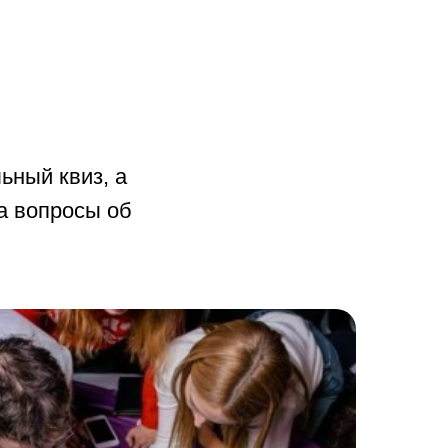
ьный квиз, а
на вопросы об