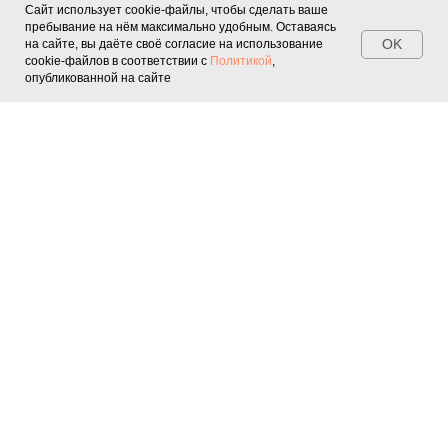
Сайт использует cookie-файлы, чтобы сделать ваше
пребывание на нём максимально удобным. Оставаясь
OK
на сайте, вы даёте своё согласие на использование
cookie-файлов в соответствии с
Политикой
,
опубликованной на сайте
Квесты
Персонажи
Подросткам
Шоу
Мастер-