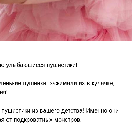
иво улыбающиеся пушистики!
ленькие пушинки, зажимали их в кулачке,
ия!
, пушистики из вашего детства! Именно они
я от подкроватных монстров.