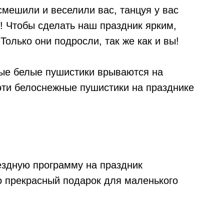
 смешили и веселили вас, танцуя у вас
и! Чтобы сделать наш праздник ярким,
олько они подросли, так же как и вы!
мные белые пушистики врываются на
 эти белоснежные пушистики на празднике
ездную программу на праздник
то прекрасный подарок для маленького