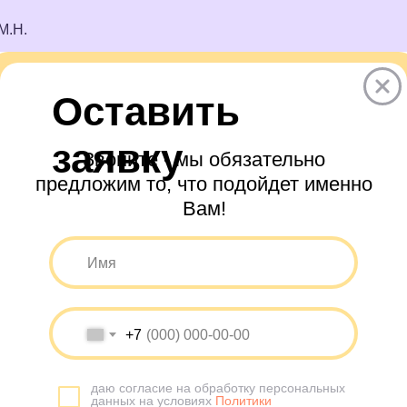
М.Н.
Оставить
заявку
Звоните - мы обязательно
предложим то, что подойдет именно
Вам!
+7
даю согласие на обработку персональных
данных на условиях
Политики