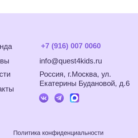
+7 (916) 007 0060
нда
info@quest4kids.ru
ывы
сти
Россия, г.Москва, ул.
Екатерины Будановой, д.6
акты
Политика конфиденциальности