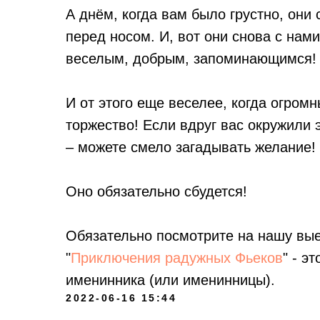
А днём, когда вам было грустно, они
перед носом. И, вот они снова с нам
веселым, добрым, запоминающимся! Т
И от этого еще веселее, когда огро
торжество! Если вдруг вас окружили
– можете смело загадывать желание!
Оно обязательно сбудется!
Обязательно посмотрите на нашу вы
"
Приключения радужных Фьеков
" - э
именинника (или именинницы).
2022-06-16 15:44