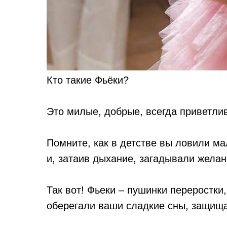
Кто такие Фьёки?
Это милые, добрые, всегда приветл
Помните, как в детстве вы ловили ма
и, затаив дыхание, загадывали желан
Так вот! Фьеки – пушинки переростки
оберегали ваши сладкие сны, защища