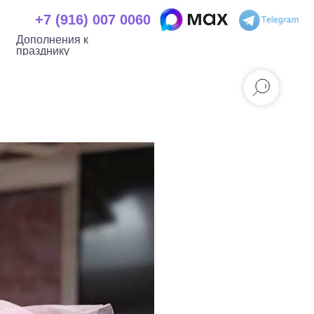
+7 (916) 007
+7 (916) 007 0060
 к празднику
0060
Дополнения к
празднику