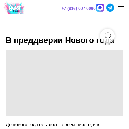
+7 (916) 007 0060
В преддверии Нового года
До нового года осталось совсем ничего, и в