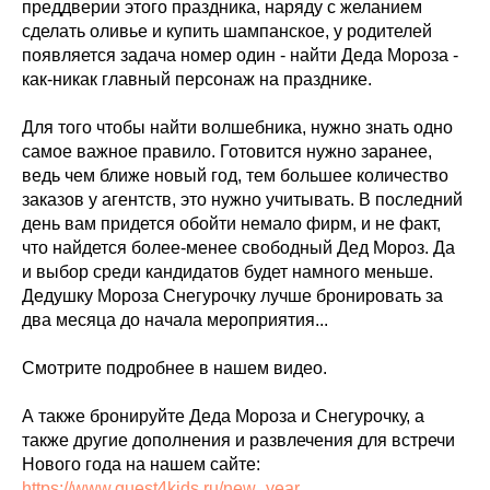
преддверии этого праздника, наряду с желанием
сделать оливье и купить шампанское, у родителей
появляется задача номер один - найти Деда Мороза -
как-никак главный персонаж на празднике.
Для того чтобы найти волшебника, нужно знать одно
самое важное правило. Готовится нужно заранее,
ведь чем ближе новый год, тем большее количество
заказов у агентств, это нужно учитывать. В последний
день вам придется обойти немало фирм, и не факт,
что найдется более-менее свободный Дед Мороз. Да
и выбор среди кандидатов будет намного меньше.
Дедушку Мороза Снегурочку лучше бронировать за
два месяца до начала мероприятия...
Смотрите подробнее в нашем видео.
А также бронируйте Деда Мороза и Снегурочку, а
также другие дополнения и развлечения для встречи
Нового года на нашем сайте:
https://www.quest4kids.ru/new_year