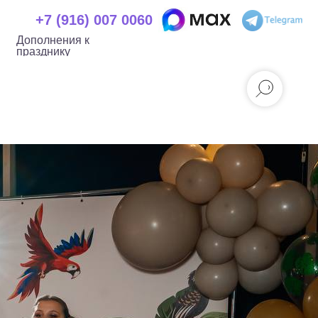
+7 (916) 007
+7 (916) 007 0060
 к празднику
0060
Дополнения к
празднику