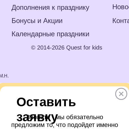
Ново
Дополнения к празднику
Бонусы и Акции
Конт
Календарные праздники
© 2014-2026 Quest for kids
М.Н.
Оставить
заявку
Звоните - мы обязательно
предложим то, что подойдет именно