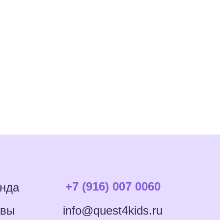
+7 (916) 007 0060
нда
info@quest4kids.ru
ывы