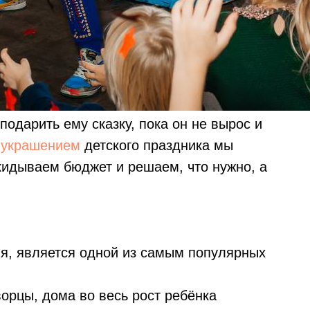
одарить ему сказку, пока он не вырос и
о
украшением
детского праздника мы
кидываем бюджет и решаем, что нужно, а
ия, является одной из самым популярных
ворцы, дома во весь рост ребёнка