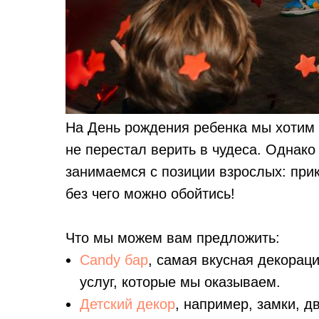
На День рождения ребенка мы хотим п
не перестал верить в чудеса. Однак
занимаемся с позиции взрослых: при
без чего можно обойтись!
Что мы можем вам предложить:
Candy бар
, самая вкусная декорац
услуг, которые мы оказываем.
Детский декор
, например, замки, д