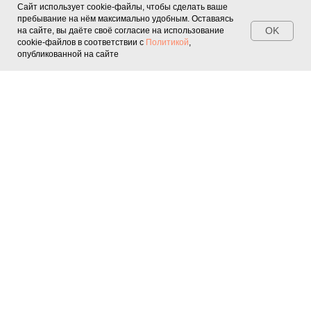
Сайт использует cookie-файлы, чтобы сделать ваше
пребывание на нём максимально удобным. Оставаясь
OK
на сайте, вы даёте своё согласие на использование
cookie-файлов в соответствии с
Политикой
,
опубликованной на сайте
Квесты
Персонажи
Подросткам
Шоу
Мастер-