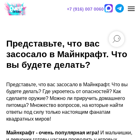
+7 (916) 007 0060
Представьте, что вас
засосало в Майнкрафт. Что
вы будете делать?
Представьте, что вас засосало в Майнкрафт. Что вы
будете делать? Где укроетесь от опасностей? Как
сделаете оружие? Можно ли приручить домашнего
питомца? Множество вопросов, на которые найти
ответы под силу только настоящим фанатам
квадратных миров!
Майнкрафт - очень популярная игра!
И мальчишки,
и девчонки готовы часами проводить у игровых