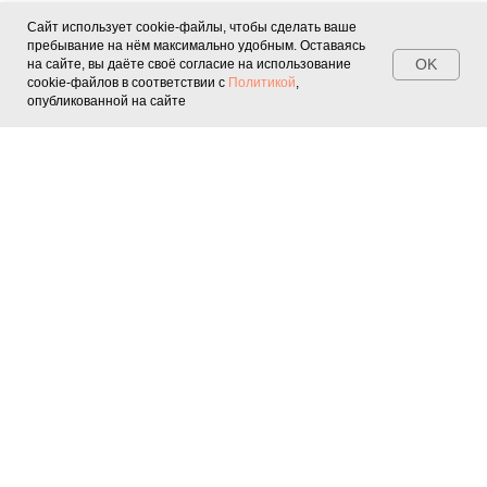
Сайт использует cookie-файлы, чтобы сделать ваше
пребывание на нём максимально удобным. Оставаясь
OK
на сайте, вы даёте своё согласие на использование
cookie-файлов в соответствии с
Политикой
,
опубликованной на сайте
Квесты
Персонажи
Подросткам
Шоу