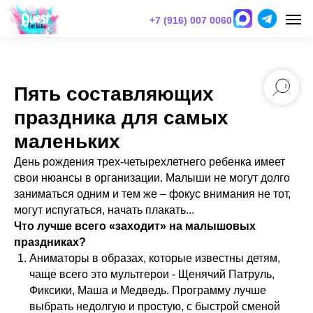
+7 (916) 007 0060
Пять составляющих
праздника для самых
маленьких
День рождения трех-четырехлетнего ребенка имеет
свои нюансы в организации. Малыши не могут долго
заниматься одним и тем же – фокус внимания не тот,
могут испугаться, начать плакать...
Что лучше всего «заходит» на малышовых
праздниках?
Аниматоры в образах, которые известны детям,
чаще всего это мультгерои - Щенячий Патруль,
Фиксики, Маша и Медведь. Программу лучше
выбрать недолгую и простую, с быстрой сменой