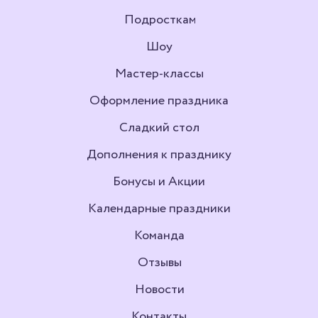
Подросткам
Шоу
Мастер-классы
Оформление праздника
Сладкий стол
Дополнения к празднику
Бонусы и Акции
Календарные праздники
Команда
Отзывы
Новости
Контакты