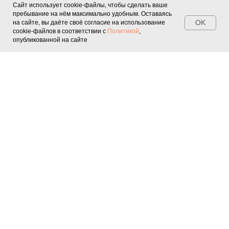
Сайт использует cookie-файлы, чтобы сделать ваше
пребывание на нём максимально удобным. Оставаясь
OK
на сайте, вы даёте своё согласие на использование
cookie-файлов в соответствии с
Политикой
,
опубликованной на сайте
Квесты
Персонажи
Подросткам
Шоу
Мастер-