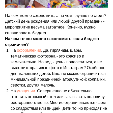
На чем можно сэкономить, а на чем - лучше не стоит?
Детский день рождения или любой другой праздник -
мероприятие весьма затратное. Конечно, нужно
спланировать бюджет.
На чем точно можно сэкономить, если бюджет
ограничен?
На
оформлении
. Да, гирлянды, шары,
тематическая фотозона - это красиво и
замечательно. Но ведь цель - повеселиться, а не
выложить красивые фото в Инстаграм? Особенно
для маленьких детей. Вполне можно ограничиться
минимальной праздничной атрибутикой: колпачки,
свистки, другая мелочь.
На
угощении
. Совершенно не обязательно
готовить огромный стол или заказывать половину
ресторанного меню. Многие ограничиваются чаем
со сладостями или пиццей. Дети точно приходят не