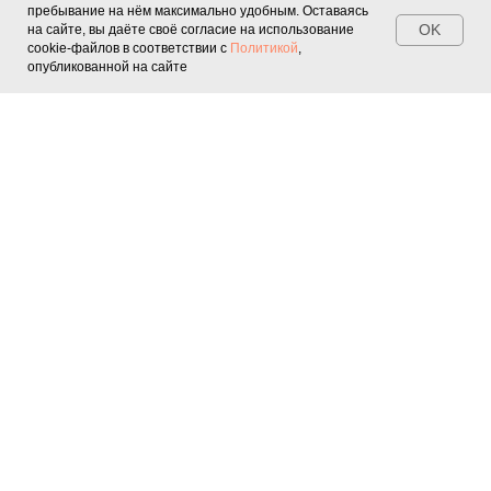
пребывание на нём максимально удобным. Оставаясь
OK
на сайте, вы даёте своё согласие на использование
cookie-файлов в соответствии с
Политикой
,
опубликованной на сайте
Квесты
Персонажи
Подросткам
Шоу
Мастер-
классы